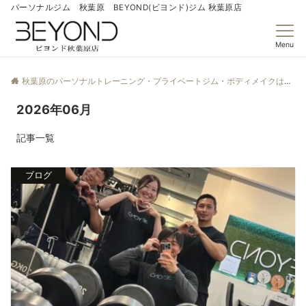
パーソナルジム 秋葉原 BEYOND(ビヨンド)ジム 秋葉原店
Menu
秋葉原のパーソナルトレーニング・プライベートジム・ボディメイクはBEYOND秋葉原店
2026年06月
記事一覧
ブログ